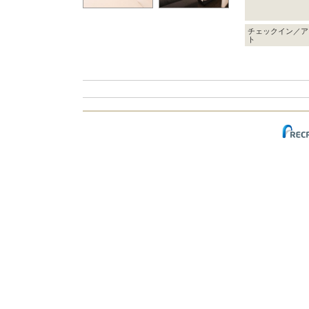
チェックイン／ア
ト