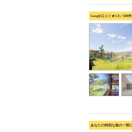
Google口コミ★5.0／
あなたの特別な旅の一部