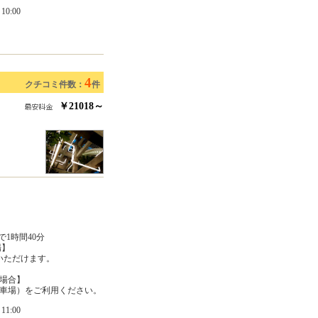
0:00
4
クチコミ件数：
件
￥21018～
1時間40分
場】
用いただけます。
場合】
車場）をご利用ください。
1:00