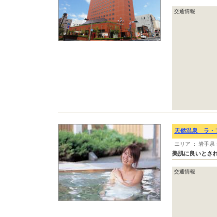
交通情報
天然温泉 ラ・
エリア ： 岩手県 
美肌に良いとされ
交通情報