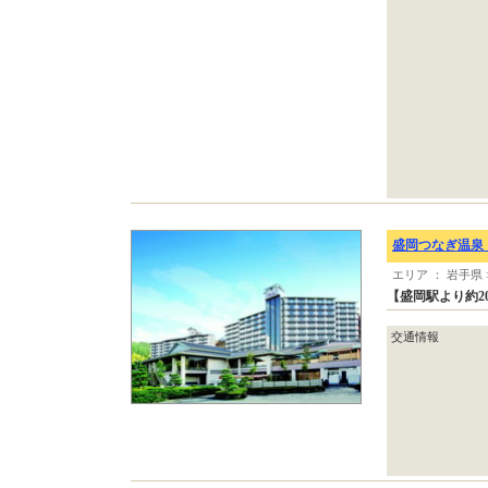
盛岡つなぎ温泉
エリア ： 岩手県 
【盛岡駅より約2
交通情報