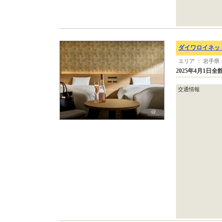
ダイワロイネッ
エリア ： 岩手県 
2025年4月1
交通情報