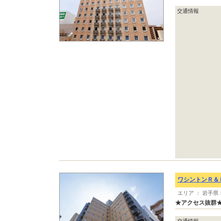
交通情報
ワシントンＲ＆
エリア ： 岩手県 
★アクセス抜群