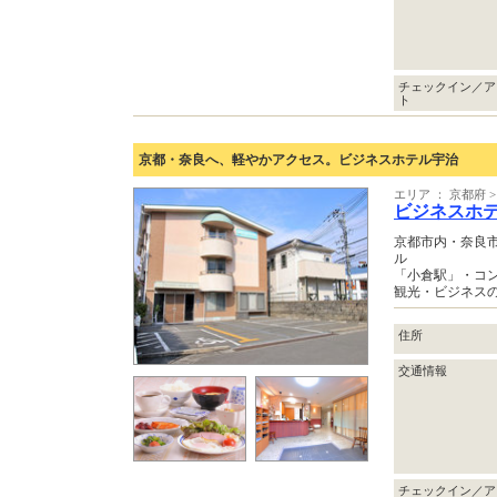
チェックイン／ア
ト
京都・奈良へ、軽やかアクセス。ビジネスホテル宇治
エリア ： 京都府
ビジネスホ
京都市内・奈良
ル
「小倉駅」・コ
観光・ビジネス
住所
交通情報
チェックイン／ア