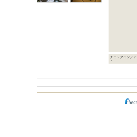
チェックイン／ア
ト