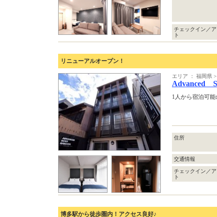
チェックイン／ア
ト
リニューアルオープン！
エリア ： 福岡県
Advanced S
1人から宿泊可
住所
交通情報
チェックイン／ア
ト
博多駅から徒歩圏内！アクセス良好♪