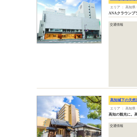
エリア ： 高知県
ANAクラウンプ
交通情報
高知城下の天然
エリア ： 高知県
高知の観光に。
交通情報