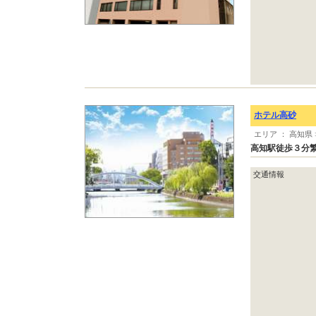
ホテル高砂
エリア ： 高知県
高知駅徒歩３分
交通情報