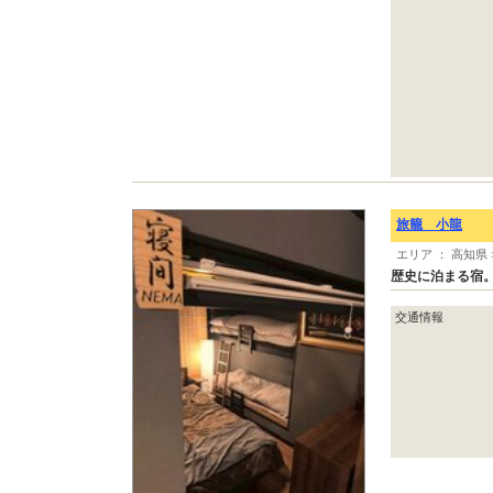
旅籠 小龍
エリア ： 高知県
歴史に泊まる宿
交通情報