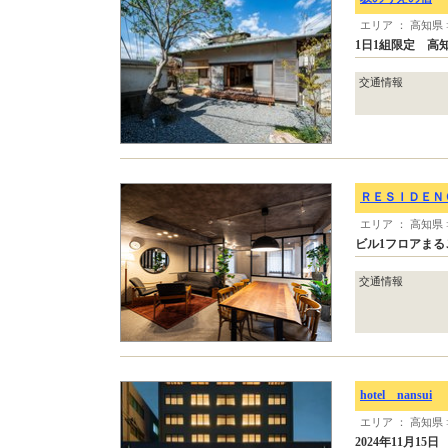
エリア ： 高知県
1日1組限定 高
交通情報
ＲＥＳＩＤＥＮ
エリア ： 高知県
ビル1フロアまる
交通情報
hotel nansui
エリア ： 高知県
2024年11月