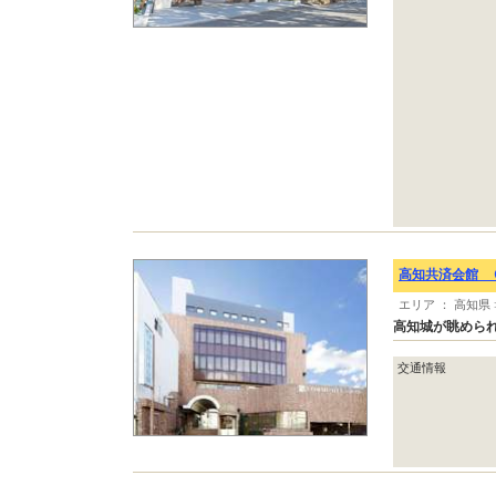
高知共済会館 
エリア ： 高知県
高知城が眺めら
交通情報