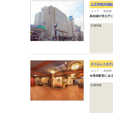
公立学校共済組
エリア ： 高知県
高知城や官公庁
交通情報
オリエントホテ
エリア ： 高知県
★高知駅前にあ
交通情報