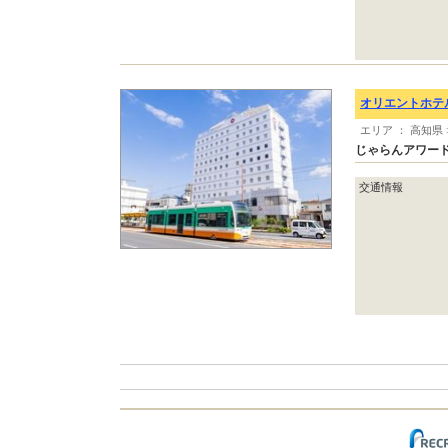
オリエントホテ
エリア ： 高知県
じゃらんアワード
交通情報