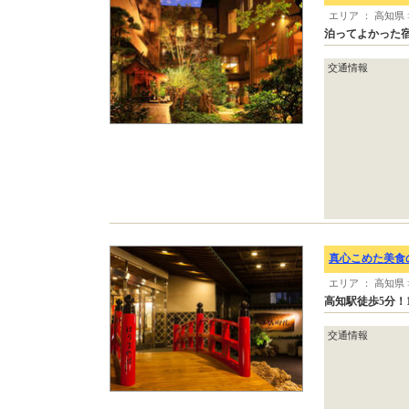
エリア ： 高知県
泊ってよかった宿
交通情報
真心こめた美食
エリア ： 高知県
高知駅徒歩5分！
交通情報