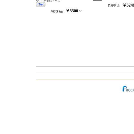
駅下車徒歩４分
￥324
￥3300～