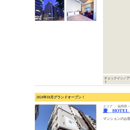
チェックイン／ア
ト
2024年10月グランドオープン！
エリア ： 福岡県
慶 HOTEL
マンションのお