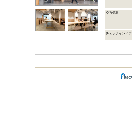
交通情報
チェックイン／ア
ト