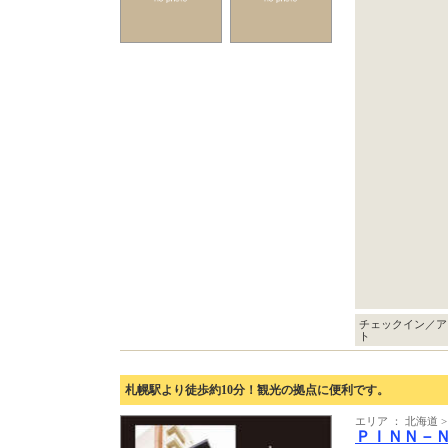
チェックイン／ア
ト
札幌駅より徒歩約10分！観光の拠点に便利です。
エリア ： 北海道 >
ＰＩＮＮ－Ｎ