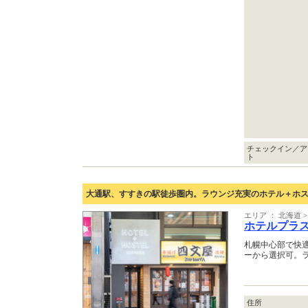
チェックイン／ア
ト
大通駅、すすきの駅徒歩圏内。ラウンジ充実のホテル＋ホ
エリア ： 北海道 >
ホテルプラ
札幌中心部で快
ーから選択可。
住所