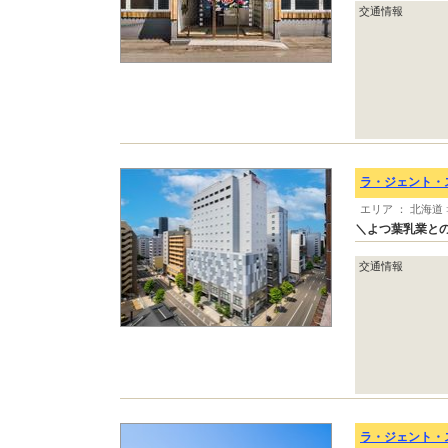
交通情報
ラ・ジェント・
エリア ： 北海道 
＼よつ葉乳業との
交通情報
ラ・ジェント・