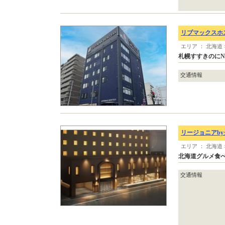
リブマックスホ
エリア ： 北海道 
札幌すすきのにN
交通情報
リージョニアby
エリア ： 北海道 
北海道グルメ食
交通情報