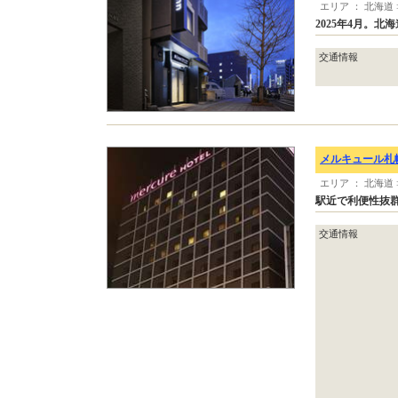
エリア ： 北海道 
2025年4月。
交通情報
メルキュール札
エリア ： 北海道 
駅近で利便性抜
交通情報