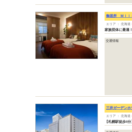
御居所 Ｍｉｉ
エリア ： 北海道 
家族団体に最適
交通情報
三井ガーデンホ
エリア ： 北海道 
【札幌駅徒歩4