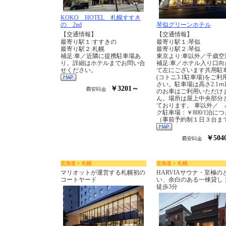
KOKO HOTEL 札幌すすき
の 2nd
琴似グリーンホテル
【交通情報】
【交通情報】
最寄り駅１:すすきの
最寄り駅１:琴似
最寄り駅２:札幌
最寄り駅２:琴似
補足:車／近隣に提携駐車場あ
東京より:車以外／千歳空
り。詳細はホテルまでお問い合
補足:車／ホテル入り口向
せください。
て左にございます共用駐
(コトニ3.1駐車場)をご利
さい。駐車場は高さ2.1ｍ
￥3201～
のお車はご利用いただけ
ん。場所は屋上中央部分
ております。 車以外／ 
ク駐車場：￥800/1泊に
（事前予約制１日３台ま
￥504
北海道 > 札幌
北海道 > 札幌
マリオットが運営する札幌初の
HARVIAサウナ・至極の
コートヤード
い、余白のある一棟貸し
徒歩3分