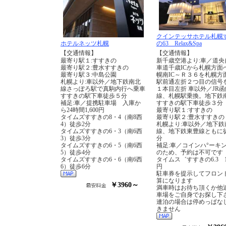
クインテッサホテル札幌
ホテルネッツ札幌
の63 Relax&Spa
【交通情報】
【交通情報】
最寄り駅１:すすきの
新千歳空港より:車／道央
最寄り駅２:豊水すすきの
車道千歳ICから札幌方面
最寄り駅３:中島公園
幌南IC～Ｒ３６を札幌方
札幌より:車以外／地下鉄南北
駅前通左折２つ目の信号
線さっぽろ駅で真駒内行へ乗車
１本目左折 車以外／JR
すすきの駅下車徒歩５分
線、札幌駅乗換。地下鉄
補足:車／提携駐車場 入庫か
すすきの駅下車徒歩３分
ら24時間1,600円
最寄り駅１:すすきの
タイムズすすきの8・4（南8西
最寄り駅２:豊水すすきの
4）徒歩2分
札幌より:車以外／地下鉄
タイムズすすきの6・3（南6西
線、地下鉄東豊線ともに
3）徒歩3分
分
タイムズすすきの6・5（南6西
補足:車／コインハ°ーキ
5）徒歩4分
のため、予約は不可です
タイムズすすきの6・6（南6西
タイムス゛すすきの6.3 1
6）徒歩6分
円
駐車券を提示してフロン
算になります
￥3960～
満車時はお待ち頂くか他
車場をご自身でお探し下
連泊の場合は停めっぱな
きません