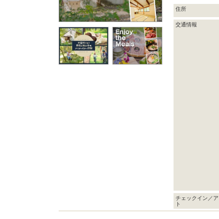
住所
交通情報
チェックイン／ア
ト