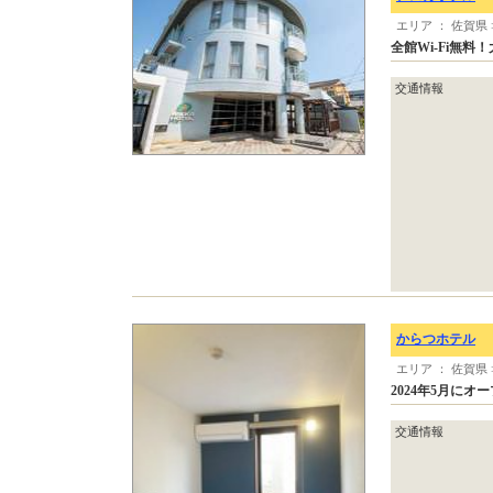
エリア ： 佐賀県
全館Wi-Fi無
交通情報
からつホテル
エリア ： 佐賀県
2024年5月に
交通情報