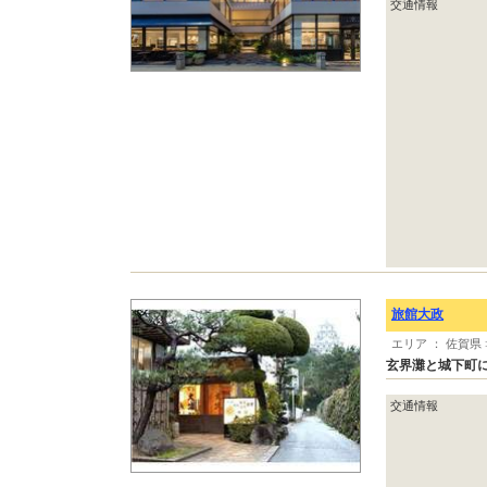
交通情報
旅館大政
エリア ： 佐賀県
玄界灘と城下町
交通情報