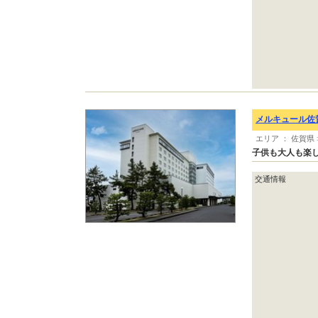
メルキュール佐
エリア ： 佐賀県
子供も大人も楽
交通情報