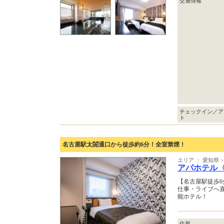
交通情報
チェックイン／ア
ト
名古屋駅太閤通口から徒歩約6分！全室禁煙！
エリア ： 愛知県 
アパホテル
【名古屋駅徒歩
仕事・ライブへ
能ホテル！
住所