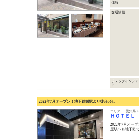
住所
交通情報
チェックイン／ア
ト
2022年7月オープン！地下鉄栄駅より徒歩5分。
エリア ： 愛知県 
ＨＯＴＥＬ
2022年7月オ
屋駅へも地下鉄