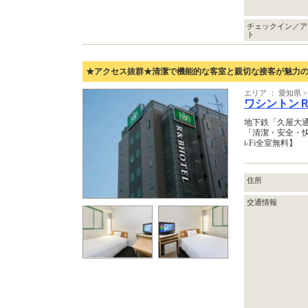
チェックイン／ア
ト
★アクセス抜群★清潔で機能的な客室と親切な接客が魅力の
エリア ： 愛知県 
ワシントン
地下鉄「久屋大
「清潔・安全・
i-Fi全室無料】
住所
交通情報