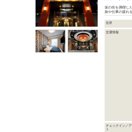
栄の街を満喫し
旅や仕事の疲れ
住所
交通情報
チェックイン／ア
ト