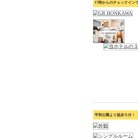
17時からのチェックイン
平和公園より徒歩５分！