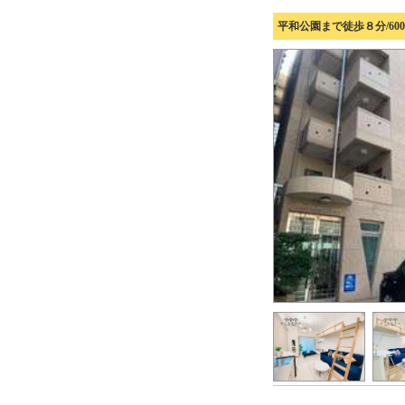
平和公園まで徒歩８分/6