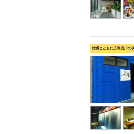
牡蠣とともに広島流川の