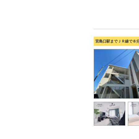
宮島口駅までＪＲ線で８