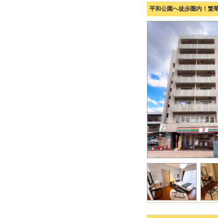
平和公園へ徒歩圏内！繁華