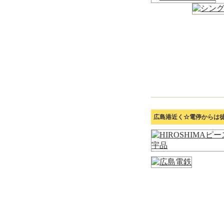
広島港近く☆電停からは徒