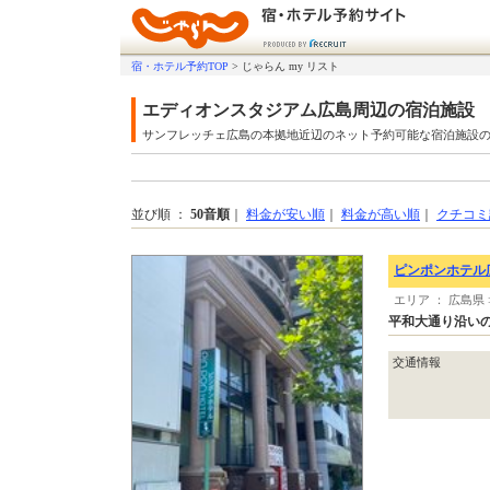
宿・ホテル予約TOP
>
じゃらん my リスト
エディオンスタジアム広島周辺の宿泊施設
サンフレッチェ広島の本拠地近辺のネット予約可能な宿泊施設
並び順 ：
50音順
｜
料金が安い順
｜
料金が高い順
｜
クチコミ
ピンポンホテル
エリア ： 広島県
平和大通り沿い
交通情報