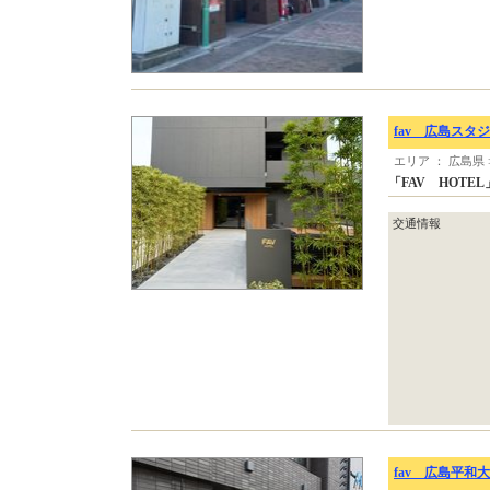
fav 広島スタ
エリア ： 広島県
「FAV HOTE
交通情報
fav 広島平和