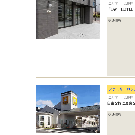
エリア ： 広島県
「FAV HOTE
交通情報
ファミリーロッ
エリア ： 広島県
自由な旅に最適
交通情報