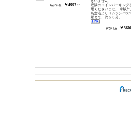
ざいません。
￥4997～
近隣のコインパーキング
用くださいませ。 車以外
島空港よりリムジンバス
駅まで、約５０分。
￥360