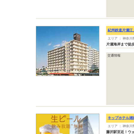
紀州鉄道片瀬
エリア ： 神奈川
片瀬海岸まで徒
交通情報
キップホテル湘
エリア ： 神奈川
藤沢駅至近！ウェ