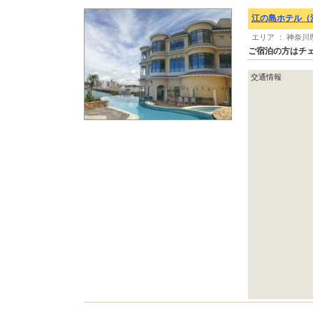
江の島ホテル（
エリア ： 神奈川
ご宿泊の方はチ
交通情報