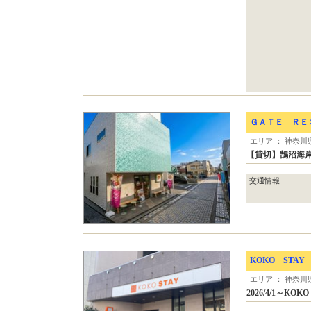
ＧＡＴＥ ＲＥ
エリア ： 神奈川
【貸切】鵠沼海岸
交通情報
KOKO STA
エリア ： 神奈川
2026/4/1～