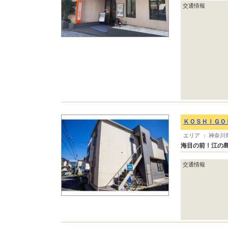
交通情報
ＫＯＳＨＩＧＯ
エリア ： 神奈川
海目の前！江の
交通情報