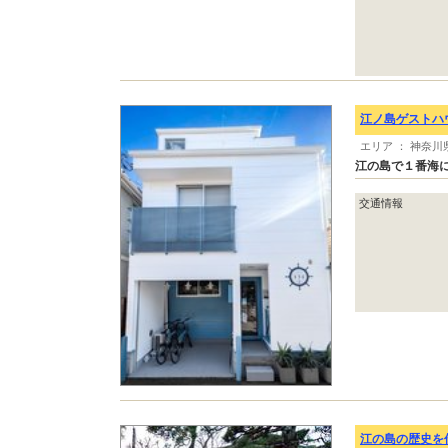
江ノ島ゲストハ
エリア ： 神奈川
江の島で１番海
交通情報
江の島の歴史を