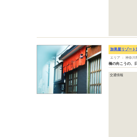
加美屋リゾート
エリア ： 神奈川
橋の向こうの、
交通情報