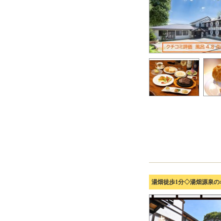
湯畑徒歩1分◇湯畑源泉