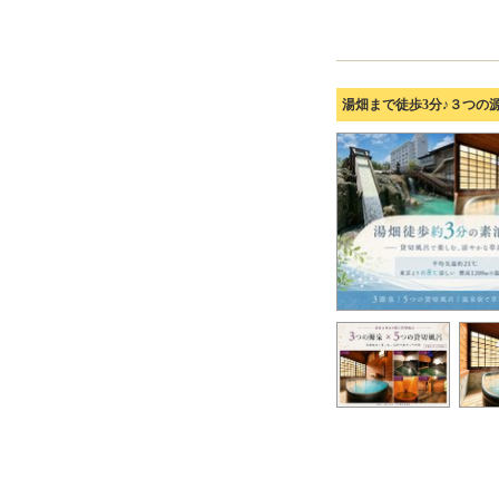
湯畑まで徒歩3分♪３つの