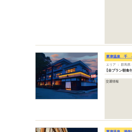
草津温泉 千 
エリア ： 群馬県
【全プラン朝食付
交通情報
草津温泉 湯畑