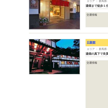
エリア ： 群馬県
湯畑まで徒歩１
交通情報
日新館
エリア ： 群馬県
湯畑の真下で良
交通情報