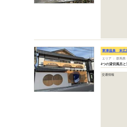
草津温泉 末広
エリア ： 群馬県
4つの貸切風呂
交通情報