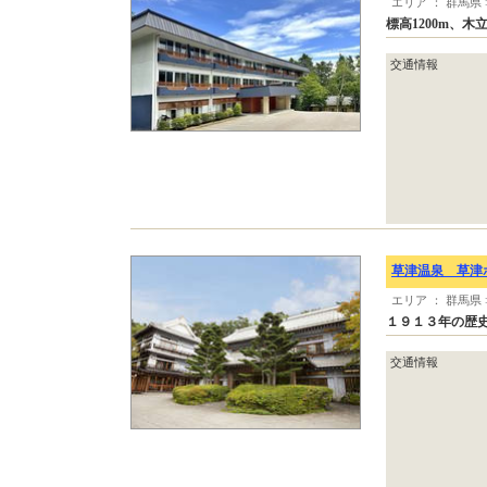
エリア ： 群馬県
標高1200m、
交通情報
草津温泉 草津ホ
エリア ： 群馬県
１９１３年の歴
交通情報