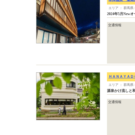
エリア ： 群馬県
2024年5月N
交通情報
ＨＡＮＡＹＡＤ
エリア ： 群馬県
源泉かけ流しと
交通情報