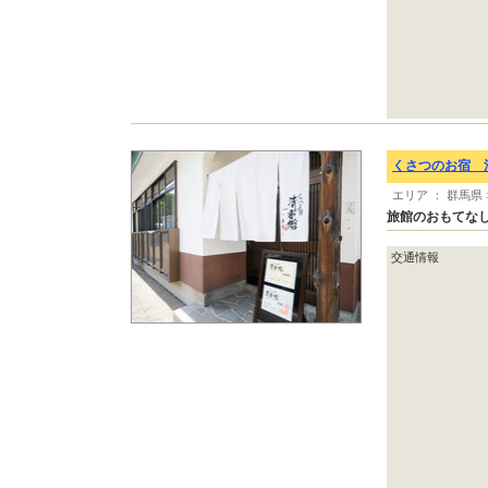
くさつのお宿 
エリア ： 群馬県
旅館のおもてな
交通情報