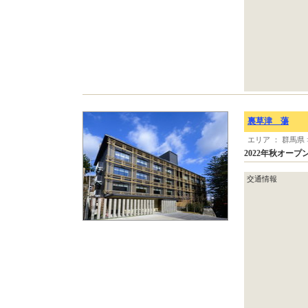
裏草津 蕩
エリア ： 群馬県
2022年秋オー
交通情報