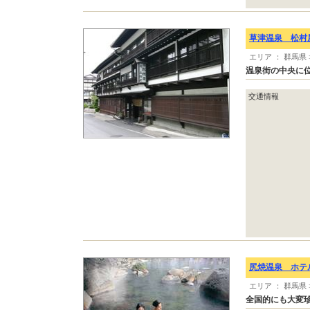
草津温泉 松村
エリア ： 群馬県
温泉街の中央に
交通情報
尻焼温泉 ホテ
エリア ： 群馬県
全国的にも大変