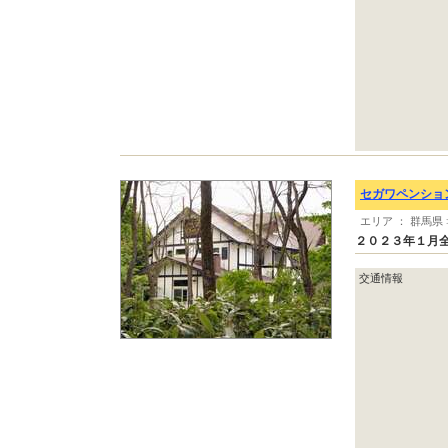
セガワペンショ
エリア ： 群馬県
２０２３年１月
交通情報