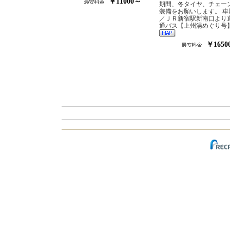
￥11000～
期間、冬タイヤ、チェー
装備をお願いします。 車
／ＪＲ新宿駅新南口より
通バス【上州湯めぐり号
￥1650