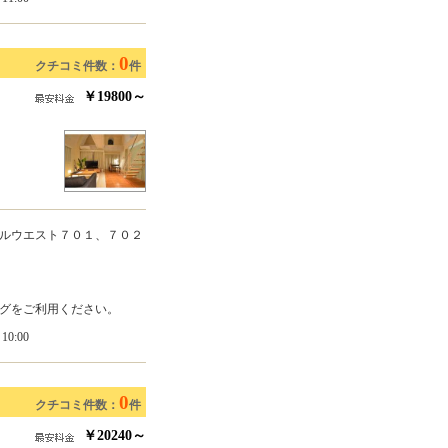
0
クチコミ件数：
件
￥19800～
ルウエスト７０１、７０２
グをご利用ください。
0:00
0
クチコミ件数：
件
￥20240～