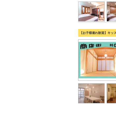
【お子様連れ歓迎】キッ