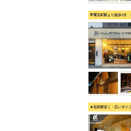
琴電瓦町駅より徒歩3分
★瓦町駅近く・広いダイ