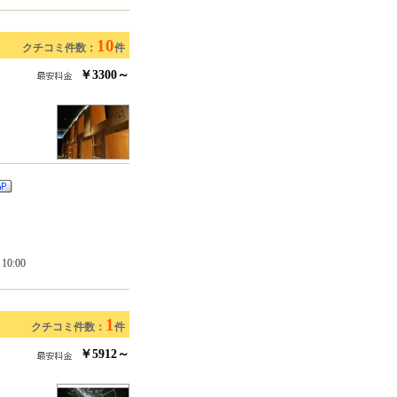
10
クチコミ件数：
件
￥3300～
0:00
1
クチコミ件数：
件
￥5912～