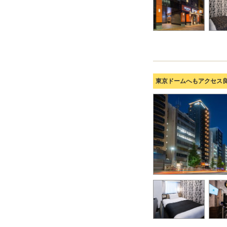
東京ドームへもアクセス