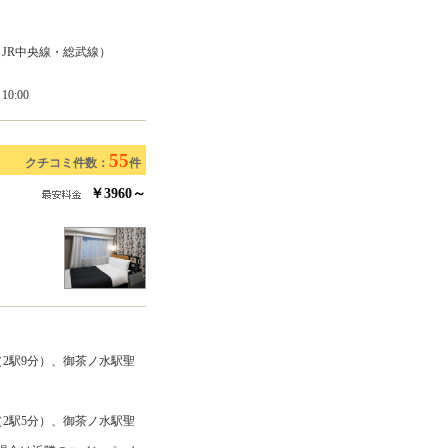
（JR中央線・総武線）
0:00
55
クチコミ件数：
件
￥3960～
（2駅9分）、御茶ノ水駅聖
（2駅5分）、御茶ノ水駅聖