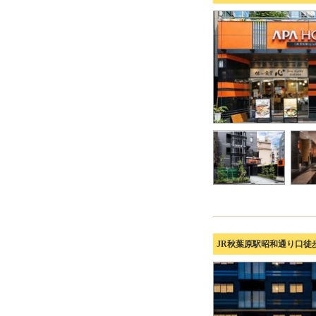
JR秋葉原駅昭和通り口徒