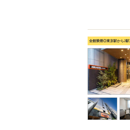
全館禁煙◎東京駅から2駅