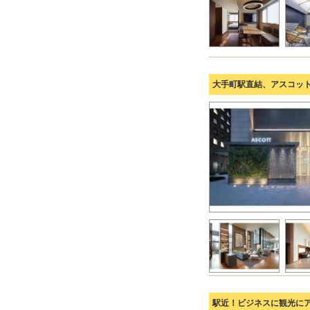
大手町駅直結、アスコッ
駅近！ビジネスに観光に