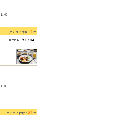
1:00
1
クチコミ件数：
件
￥10904～
1:00
21
クチコミ件数：
件