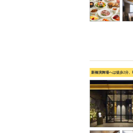
新橋演舞場へは徒歩2分、