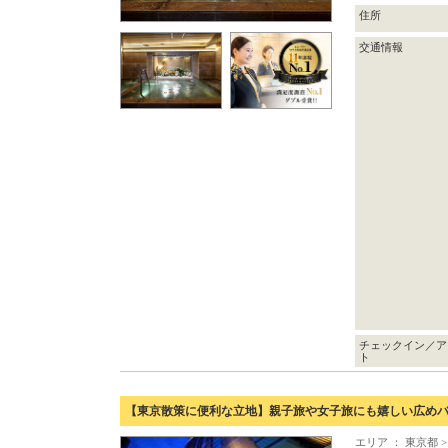
住所
交通情報
チェックイン／ア
ト
【東京散策に便利な立地】親子旅や女子旅にも嬉しい広め
エリア ： 東京都