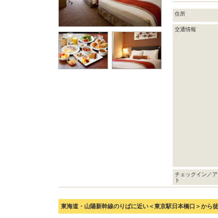
住所
交通情報
チェックイン／ア
ト
東海道・山陽新幹線のりばに近い＜東京駅日本橋口＞から徒