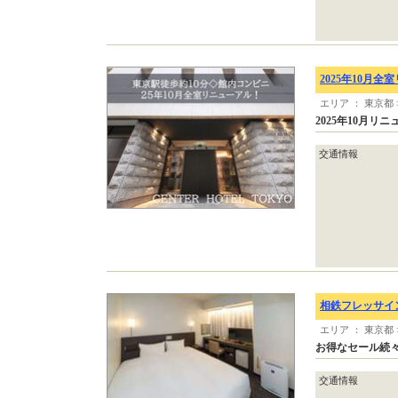
2025年10月
エリア ： 東京都
2025年10月
交通情報
相鉄フレッサイ
エリア ： 東京
お得なセール続
交通情報