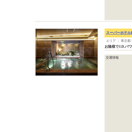
スーパーホテルP
エリア ： 東京都
お陰様でJ.D.パ
交通情報