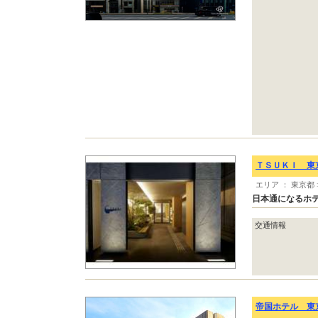
ＴＳＵＫＩ 東
エリア ： 東京都
日本通になるホテル
交通情報
帝国ホテル 東