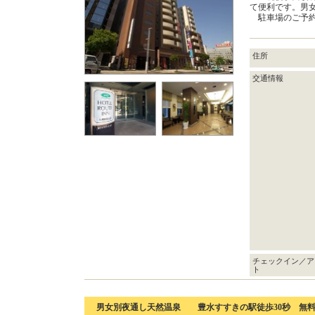
て便利です。男
駐車場のご予約
住所
交通情報
チェックイン／ア
ト
男女別夜通し天然温泉 豊水すすきの駅徒歩30秒 無料