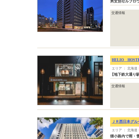
男女別セルフロ
交通情報
HELIO HOST
エリア ： 北海道 
【地下鉄大通り
交通情報
ＪＲ西日本グル
エリア ： 北海道 
狸小路内で雨・