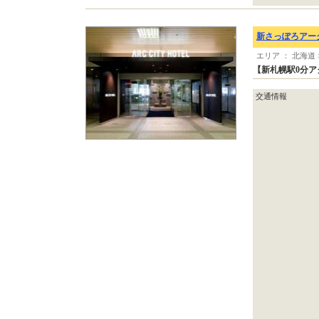
新さっぽろアー
エリア ： 北海道 
【新札幌駅0分ア
交通情報