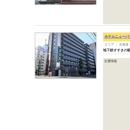
ホテルニューバ
エリア ： 北海道 
地下鉄すすきの駅
交通情報