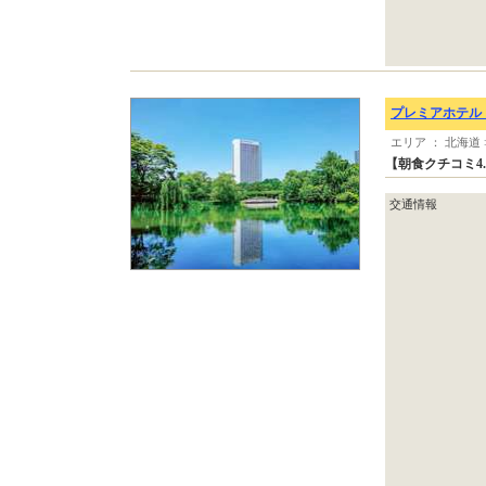
プレミアホテル
エリア ： 北海道 
【朝食クチコミ4
交通情報