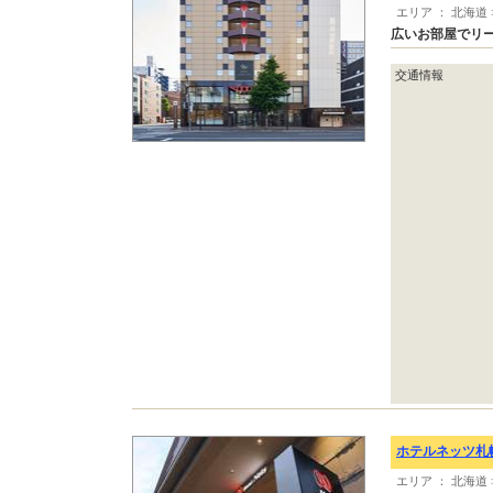
エリア ： 北海道 
広いお部屋でリ
交通情報
ホテルネッツ札
エリア ： 北海道 