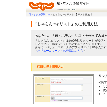
宿・ホテル予約TOP
>
じゃらん my リスト 【 リスト作成 】
「じゃらん my リスト」のご利用方法
あなたも、「宿・ホテル」リストを作ってみま
「じゃらん my リスト」は株式会社リクルート が提
トアップし、Webページを生成することができます。
さらに、バリューコマースのアフィリエイトIDを入力
＜
バリューコマースへの登録はこちら
＞
STEP.1 基本情報入力
リン
公開す
● リ
● 説
● ア