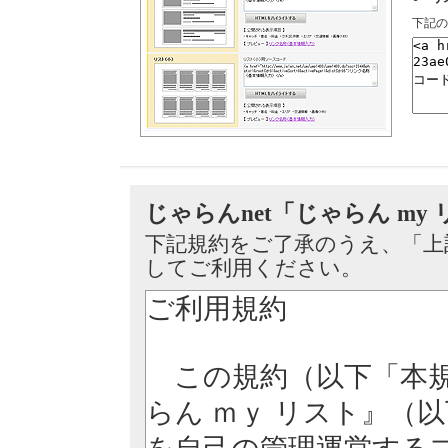
下記の
じゃらんnet「じゃらん my
下記規約をご了承のうえ、「上
してご利用ください。
ご利用規約
この規約（以下「本規
らん ｍｙ リスト』（