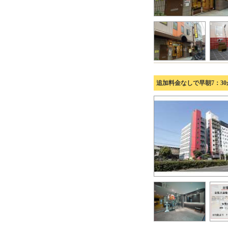
追加料金なしで早朝7：3