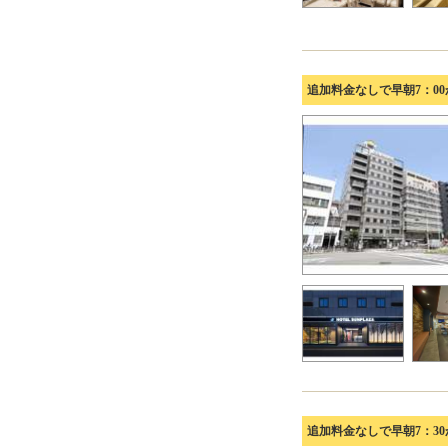
追加料金なしで早朝7：0
追加料金なしで早朝7：3