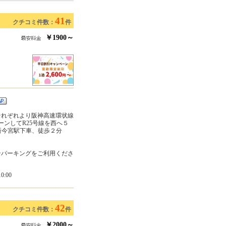
41
クチコミ件数：
件
￥1900～
それぞれより阪神高速環状線
ンしてR25号線を西へ５
新今宮駅下車、徒歩２分
ンパーキングをご利用くださ
:00
42
クチコミ件数：
件
￥2000～