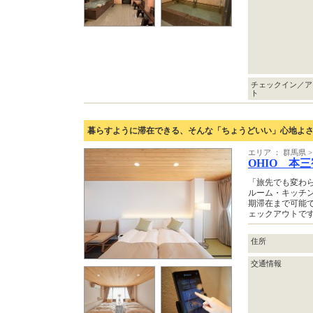
チェックイン／ア
ト
暮らすように滞在できる、そんな「ちょうどいい」心地よ
エリア ： 群馬県
OHIO 本
「旅先でも変わ
ルーム・キッチ
期滞在まで可能
ェックアウトで
住所
交通情報