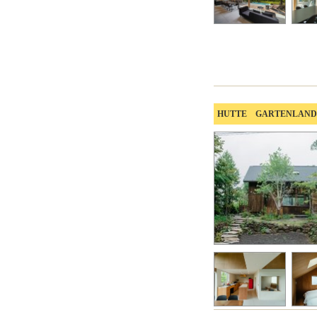
HUTTE GARTENL