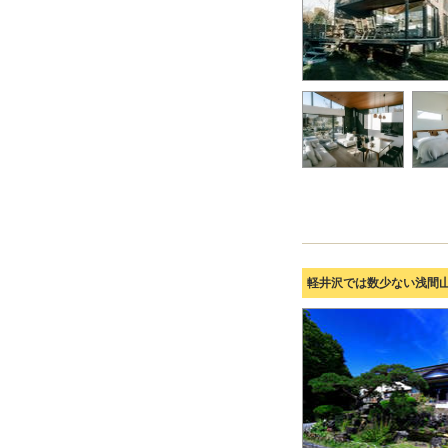
軽井沢では数少ない浅間