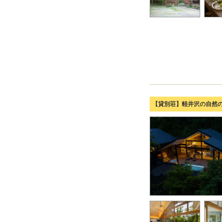
【貸別荘】軽井沢の自然