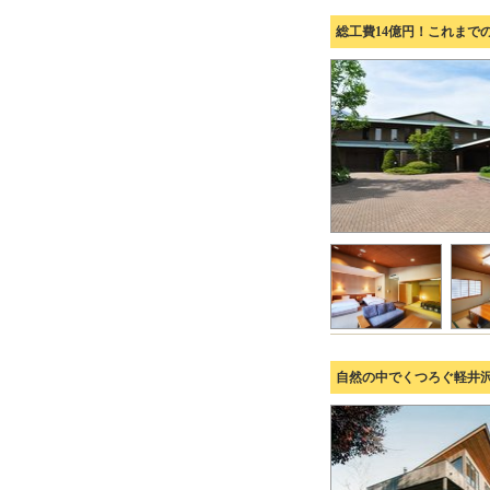
総工費14億円！これま
自然の中でくつろぐ軽井