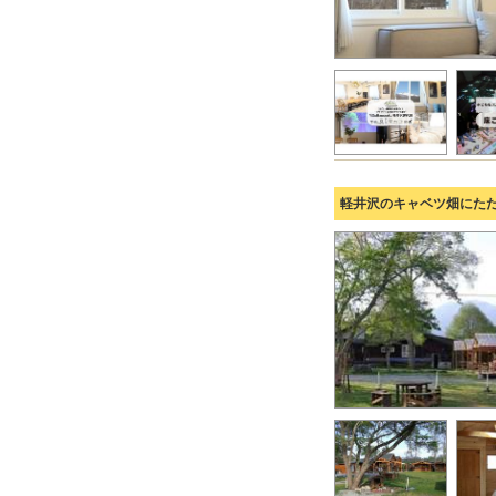
軽井沢のキャベツ畑にた