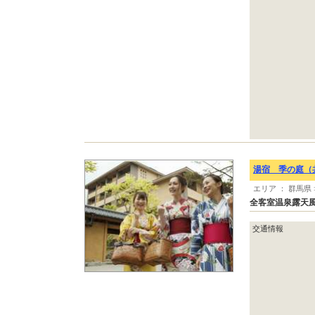
湯宿 季の庭（
エリア ： 群馬県
全客室温泉露天風
交通情報