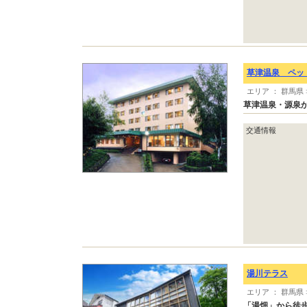
草津温泉 ペッ
エリア ： 群馬県
草津温泉・源泉
交通情報
湯川テラス
エリア ： 群馬県
「湯畑」から徒