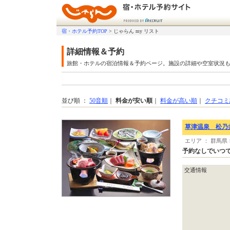
宿・ホテル予約TOP
>
じゃらん my リスト
詳細情報＆予約
旅館・ホテルの宿泊情報＆予約ページ。施設の詳細や空室状況
並び順 ：
50音順
｜
料金が安い順
｜
料金が高い順
｜
クチコミ
草津温泉 松乃
エリア ： 群馬県
予約なしでいつ
交通情報