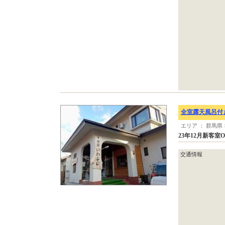
全室露天風呂付
エリア ： 群馬県
23年12月新客室
交通情報