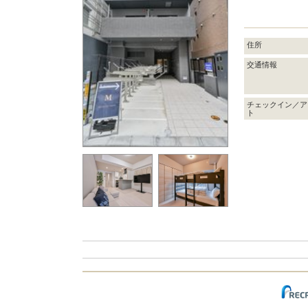
住所
交通情報
チェックイン／ア
ト