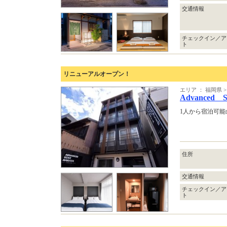
交通情報
チェックイン／ア
ト
リニューアルオープン！
エリア ： 福岡県
Advanced S
1人から宿泊可
住所
交通情報
チェックイン／ア
ト