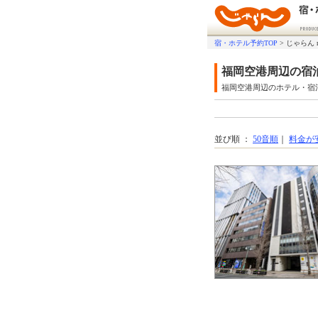
宿・ホテル予約TOP
>
じゃらん 
福岡空港周辺の宿
福岡空港周辺のホテル・宿
並び順 ：
50音順
｜
料金が