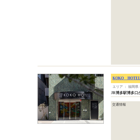
KOKO HOT
エリア ： 福岡県
JR博多駅博多口
交通情報