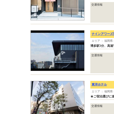
交通情報
ナインアワーズ
エリア ： 福岡県
博多駅3分、高速
交通情報
東洋ホテル
エリア ： 福岡県
★ご宿泊選びに迷
交通情報