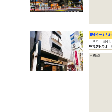
博多ターミナル
エリア ： 福岡県
JR博多駅そば！
交通情報