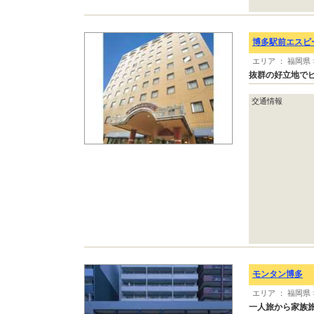
博多駅前エスビ
エリア ： 福岡県
抜群の好立地で
交通情報
モンタン博多
エリア ： 福岡県
一人旅から家族