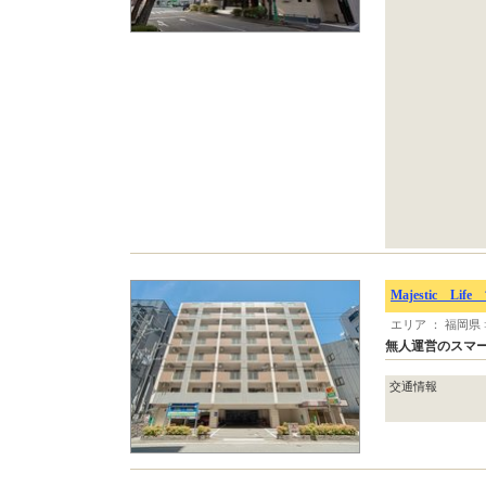
Majestic Li
エリア ： 福岡県
無人運営のスマ
交通情報