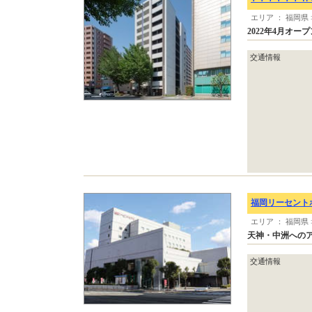
エリア ： 福岡県
2022年4月オ
交通情報
福岡リーセント
エリア ： 福岡県
天神・中洲への
交通情報