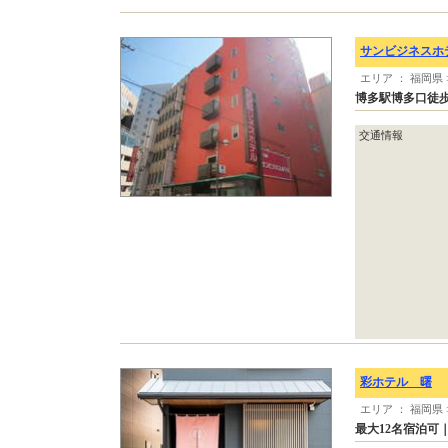
サンビジネスホ
エリア ： 福岡県
博多駅博多口徒歩
交通情報
彩ホテル 曙
エリア ： 福岡県
最大12名宿泊可