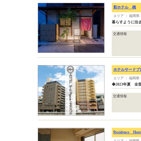
彩ホテル 桃
エリア ： 福岡県
暮らすように泊
交通情報
ホテルサードプ
エリア ： 福岡県
◆2023年夏 
交通情報
Residence Hot
エリア ： 福岡県