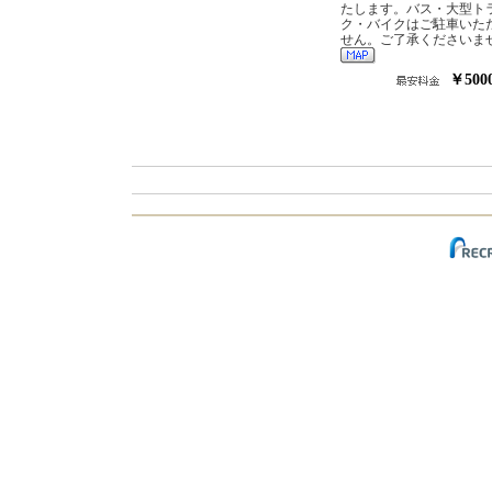
たします。バス・大型ト
ク・バイクはご駐車いた
せん。ご了承くださいま
￥500