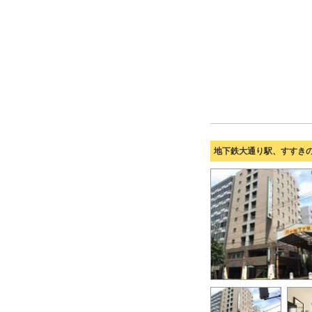
地下鉄大通り駅、すすき