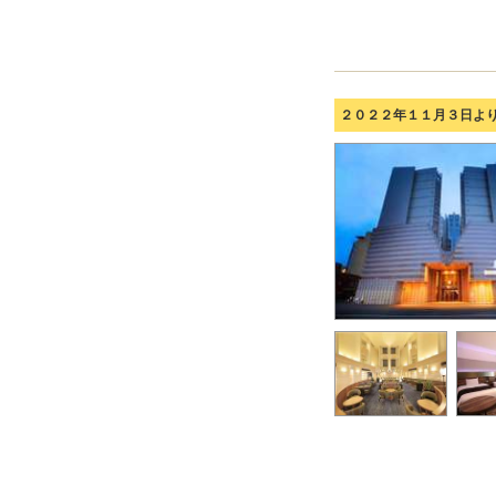
２０２２年１１月３日よ