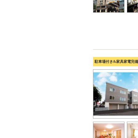
駐車場付き&家具家電完備♪