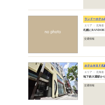
ランドーホテル
エリア ： 北海道 
札幌にRANDO
交通情報
ホテルＷＢＦ札
エリア ： 北海道 
地下鉄大通駅か
交通情報