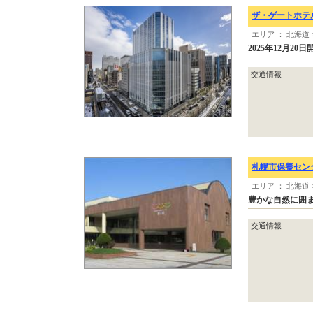
ザ・ゲートホテル札
エリア ： 北海道 
2025年12月
交通情報
札幌市保養セン
エリア ： 北海道 
豊かな自然に囲
交通情報