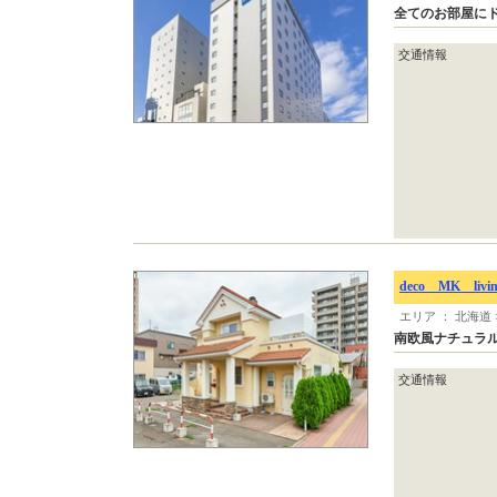
全てのお部屋に
交通情報
deco MK livi
エリア ： 北海道 
南欧風ナチュラ
交通情報