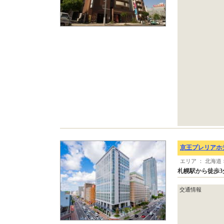
京王プレリアホ
エリア ： 北海道 
札幌駅から徒歩
交通情報