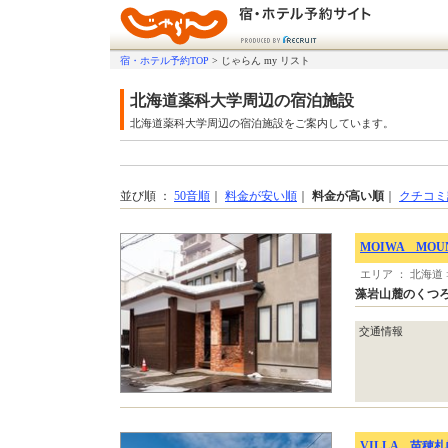
宿・ホテル予約TOP
>
じゃらん my リスト
北海道薬科大学周辺の宿泊施設
北海道薬科大学周辺の宿泊施設をご案内しています。
並び順 ：
50音順
｜
料金が安い順
｜
料金が高い順
｜
クチコミ
MOIWA MOUN
エリア ： 北海道 
藻岩山麓のくつろ
交通情報
VILLA 苗穂