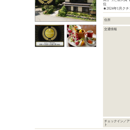
位
★2024年1月
住所
交通情報
チェックイン／ア
ト