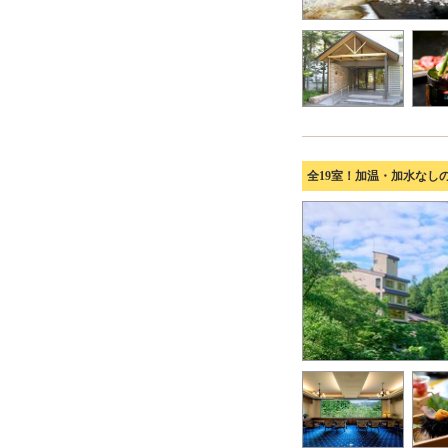
全19室！加温・加水なし