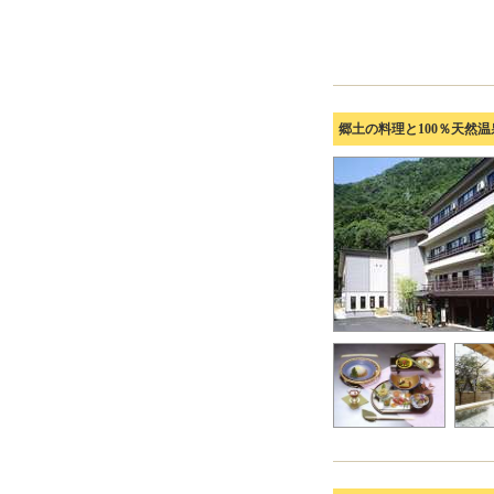
郷土の料理と100％天然