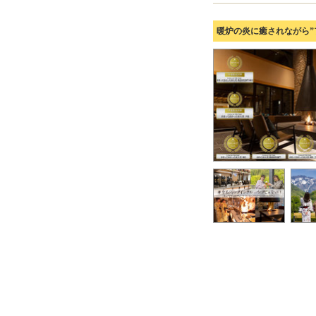
暖炉の炎に癒されながら”