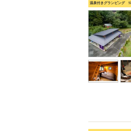
温泉付きグランピング Shioy