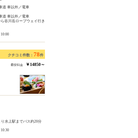
車道 車以外／電車
車道 車以外／電車
から谷川岳ロープウェイ行き
0:00
78
クチコミ件数：
件
￥14850～
より水上駅までバス約20分
0:30