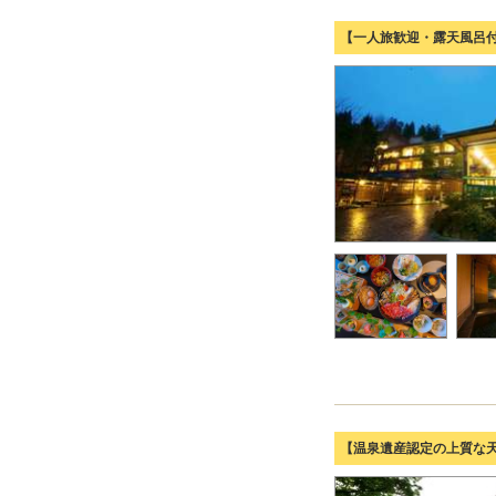
【一人旅歓迎・露天風呂
【温泉遺産認定の上質な