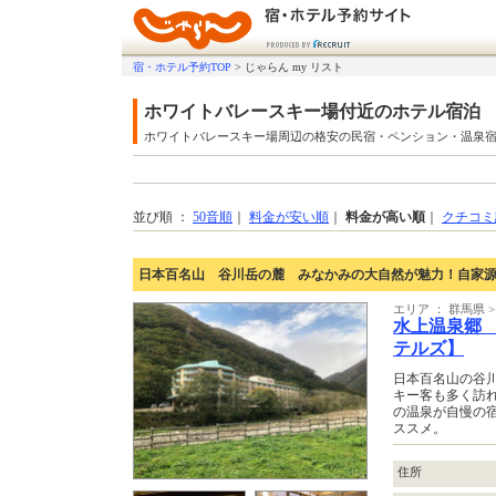
宿・ホテル予約TOP
>
じゃらん my リスト
ホワイトバレースキー場付近のホテル宿泊
ホワイトバレースキー場周辺の格安の民宿・ペンション・温泉
並び順 ：
50音順
｜
料金が安い順
｜
料金が高い順
｜
クチコミ
日本百名山 谷川岳の麓 みなかみの大自然が魅力！自家
エリア ： 群馬県
水上温泉郷
テルズ】
日本百名山の谷
キー客も多く訪
の温泉が自慢の宿
ススメ。
住所