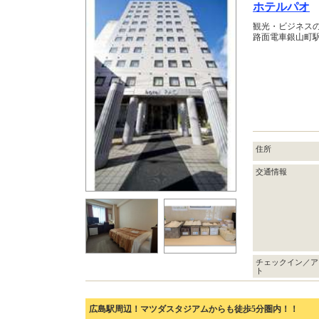
ホテルパオ
観光・ビジネス
路面電車銀山町駅
住所
交通情報
チェックイン／ア
ト
広島駅周辺！マツダスタジアムからも徒歩5分圏内！！