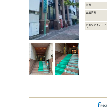
住所
交通情報
チェックイン／ア
ト