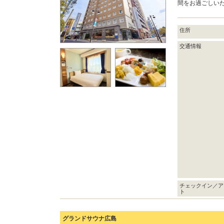
間をお過ごしいた
住所
交通情報
チェックイン／ア
ト
グランドサウナ広島