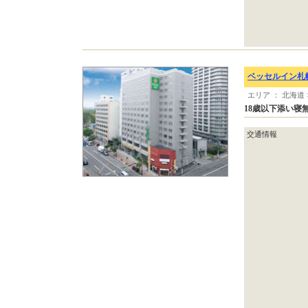
ベッセルイン札
エリア ： 北海道 
18歳以下添い寝
交通情報