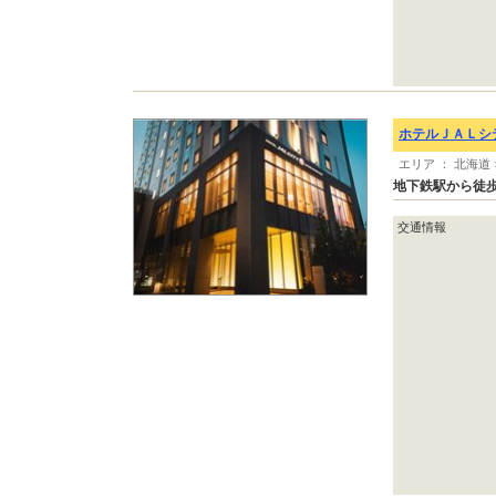
ホテルＪＡＬシ
エリア ： 北海道 
地下鉄駅から徒
交通情報