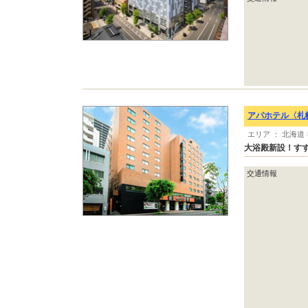
アパホテル〈札幌
エリア ： 北海道 
大浴殿新設！す
交通情報