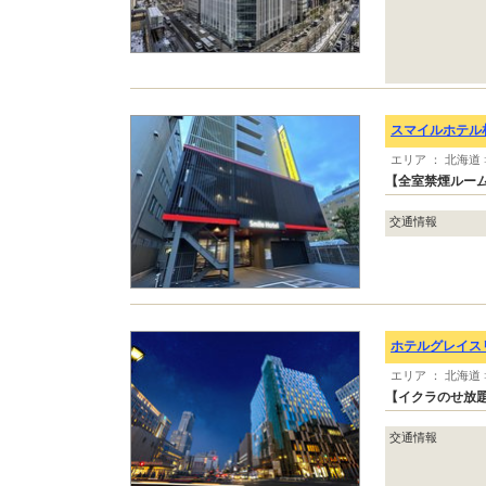
スマイルホテル
エリア ： 北海道 
【全室禁煙ルー
交通情報
ホテルグレイス
エリア ： 北海道 
【イクラのせ放題
交通情報