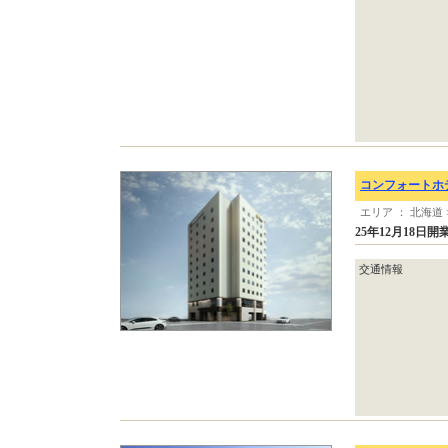
コンフォートホ
エリア ： 北海道 
25年12月18
交通情報