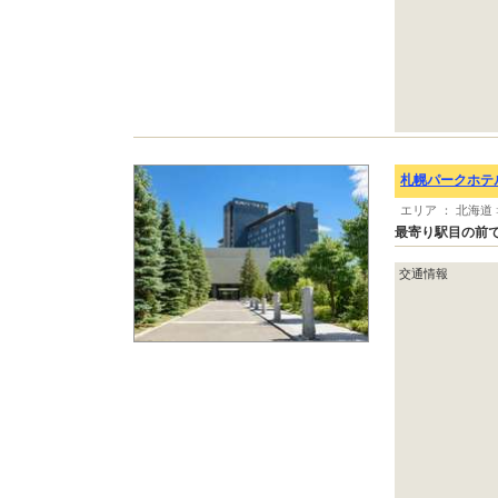
札幌パークホテ
エリア ： 北海道 
最寄り駅目の前
交通情報