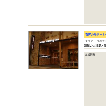
石狩の湯ドーミー
エリア ： 北海道 
別館の大浴場と
交通情報