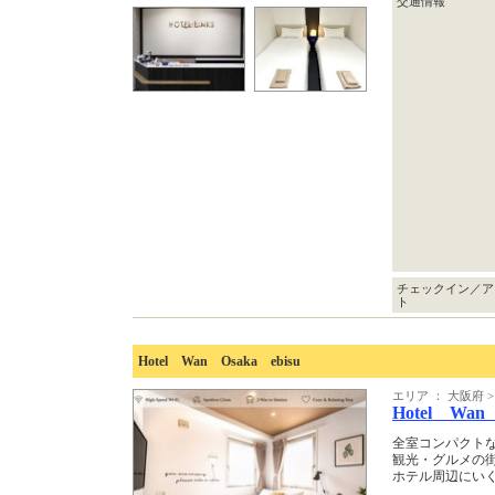
交通情報
チェックイン／ア
ト
Hotel Wan Osaka ebisu
エリア ： 大阪府
Hotel Wan 
全室コンパクトな
観光・グルメの街
ホテル周辺にい