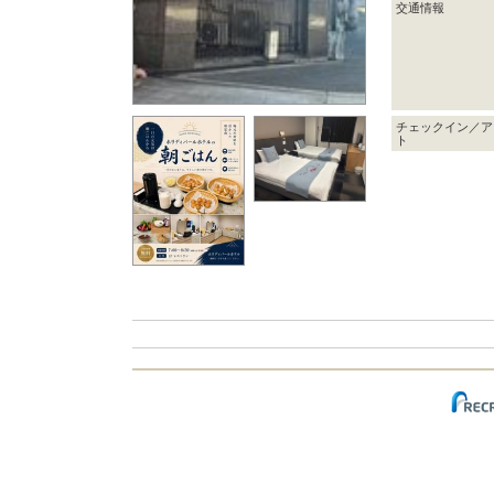
交通情報
チェックイン／ア
ト