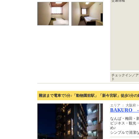
交通情報
チェックイン／ア
ト
難波まで電車で5分♪「動物園前駅」「新今宮駅」徒歩5分の
エリア ： 大阪府
BAKURO 
なんば・梅田・
ビジネス・観光
め♪
シンプルで清潔