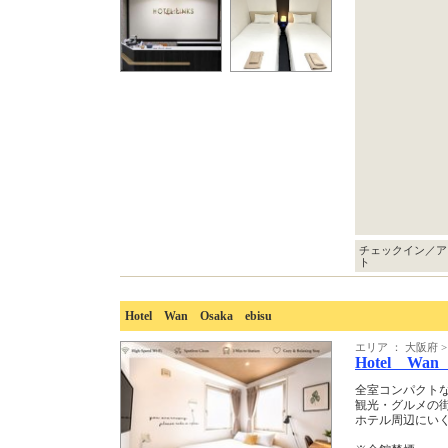
チェックイン／ア
ト
Hotel Wan Osaka ebisu
エリア ： 大阪府
Hotel Wan 
全室コンパクトな
観光・グルメの街
ホテル周辺にい