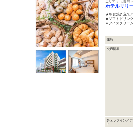
エリア ： 大阪府
ホテルリリ
★朝食焼き立てパ
★ソフトドリンク
★アイスクリーム
住所
交通情報
チェックイン／ア
ト