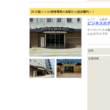
JR/大阪メトロ/南海電車の各駅から徒歩圏内！！
エリア ： 大阪府
ビジネスホ
テーマパークや
ムなホテルです
住所
交通情報